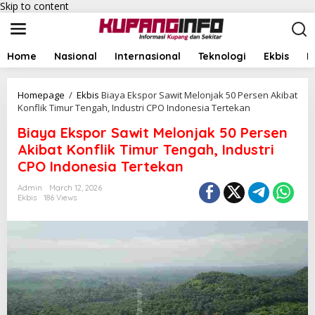
Skip to content
Home
Nasional
Internasional
Teknologi
Ekbis
I
Homepage
/
Ekbis
Biaya Ekspor Sawit Melonjak 50 Persen Akibat
Konflik Timur Tengah, Industri CPO Indonesia Tertekan
Biaya Ekspor Sawit Melonjak 50 Persen
Akibat Konflik Timur Tengah, Industri
CPO Indonesia Tertekan
Admin
March 12, 2026
Ekbis
186 Views