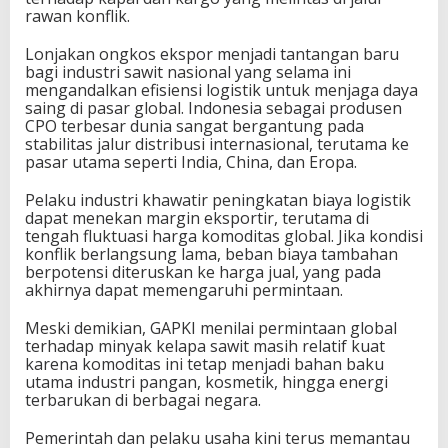
rawan konflik.
Lonjakan ongkos ekspor menjadi tantangan baru
bagi industri sawit nasional yang selama ini
mengandalkan efisiensi logistik untuk menjaga daya
saing di pasar global. Indonesia sebagai produsen
CPO terbesar dunia sangat bergantung pada
stabilitas jalur distribusi internasional, terutama ke
pasar utama seperti India, China, dan Eropa.
Pelaku industri khawatir peningkatan biaya logistik
dapat menekan margin eksportir, terutama di
tengah fluktuasi harga komoditas global. Jika kondisi
konflik berlangsung lama, beban biaya tambahan
berpotensi diteruskan ke harga jual, yang pada
akhirnya dapat memengaruhi permintaan.
Meski demikian, GAPKI menilai permintaan global
terhadap minyak kelapa sawit masih relatif kuat
karena komoditas ini tetap menjadi bahan baku
utama industri pangan, kosmetik, hingga energi
terbarukan di berbagai negara.
Pemerintah dan pelaku usaha kini terus memantau