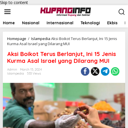
Skip to content
Home
Nasional
Internasional
Teknologi
Ekbis
I
Homepage
/
Islampedia
Aksi Boikot Terus Berlanjut, Ini 15 Jenis
Kurma Asal Israel yang Dilarang MUI
Aksi Boikot Terus Berlanjut, Ini 15 Jenis
Kurma Asal Israel yang Dilarang MUI
Admin
March 15, 2024
Islampedia
533 Views