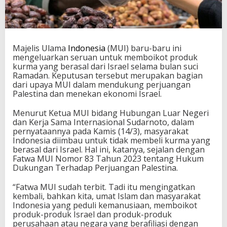
Majelis Ulama
Indonesia
(MUI) baru-baru ini
mengeluarkan seruan untuk memboikot produk
kurma yang berasal dari Israel selama bulan suci
Ramadan. Keputusan tersebut merupakan bagian
dari upaya MUI dalam mendukung perjuangan
Palestina dan menekan ekonomi Israel.
Menurut Ketua MUI bidang Hubungan Luar Negeri
dan Kerja Sama Internasional Sudarnoto, dalam
pernyataannya pada Kamis (14/3), masyarakat
Indonesia diimbau untuk tidak membeli kurma yang
berasal dari Israel. Hal ini, katanya, sejalan dengan
Fatwa MUI Nomor 83 Tahun 2023 tentang Hukum
Dukungan Terhadap Perjuangan Palestina.
“Fatwa MUI sudah terbit. Tadi itu mengingatkan
kembali, bahkan kita, umat Islam dan masyarakat
Indonesia yang peduli kemanusiaan, memboikot
produk-produk Israel dan produk-produk
perusahaan atau negara yang berafiliasi dengan