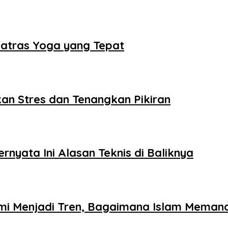
 Matras Yoga yang Tepat
an Stres dan Tenangkan Pikiran
nyata Ini Alasan Teknis di Baliknya
omi Menjadi Tren, Bagaimana Islam Mema