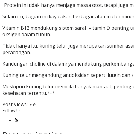
“Protein ini tidak hanya menjaga massa otot, tetapi juga
Selain itu, bagian ini kaya akan berbagai vitamin dan miner
Vitamin B12 mendukung sistem saraf, vitamin D penting u
oksigen dalam tubuh.
Tidak hanya itu, kuning telur juga merupakan sumber as
peradangan.
Kandungan choline di dalamnya mendukung perkembangan 
Kuning telur mengandung antioksidan seperti lutein dan 
Meskipun kuning telur memiliki banyak manfaat, penting u
kesehatan tertentu.***
Post Views:
765
Follow Us