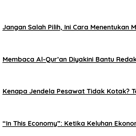
Jangan Salah Pilih, Ini Cara Menentukan
Membaca Al-Qur’an Diyakini Bantu Redak
Kenapa Jendela Pesawat Tidak Kotak? Ter
“In This Economy”: Ketika Keluhan Ekon