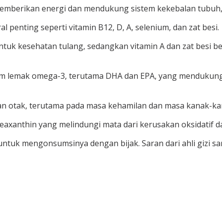
 memberikan energi dan mendukung sistem kekebalan tubuh,” 
al penting seperti vitamin B12, D, A, selenium, dan zat besi.
ntuk kesehatan tulang, sedangkan vitamin A dan zat besi 
am lemak omega-3, terutama DHA dan EPA, yang mendukung 
otak, terutama pada masa kehamilan dan masa kanak-kana
zeaxanthin yang melindungi mata dari kerusakan oksidatif 
ntuk mengonsumsinya dengan bijak. Saran dari ahli gizi sa