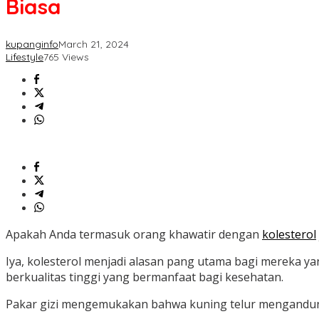
Biasa
kupanginfo
March 21, 2024
Lifestyle
765 Views
Apakah Anda termasuk orang khawatir dengan
kolesterol
Iya, kolesterol menjadi alasan pang utama bagi mereka 
berkualitas tinggi yang bermanfaat bagi kesehatan.
Pakar gizi mengemukakan bahwa kuning telur mengandung