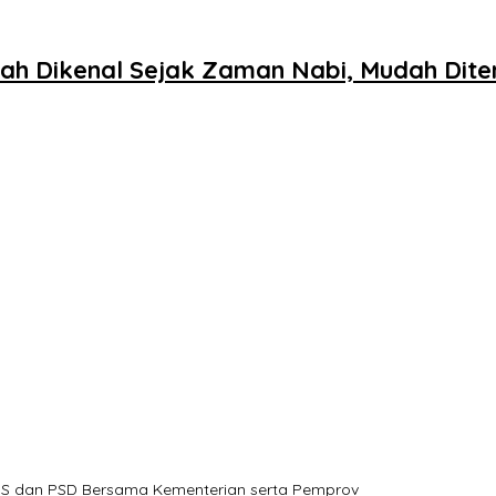
dah Dikenal Sejak Zaman Nabi, Mudah Di
PPS dan PSD Bersama Kementerian serta Pemprov