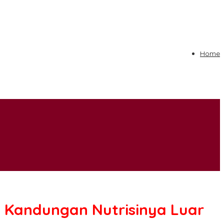
Home
, Kandungan Nutrisinya Luar