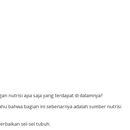
n nutrisi apa saja yang terdapat di dalamnya?
ahu bahwa bagian ini sebenarnya adalah sumber nutrisi
rbaikan sel-sel tubuh.