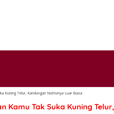
a Kuning Telur, Kandungan Nutrisinya Luar Biasa
an Kamu Tak Suka Kuning Telur