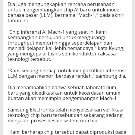
Dia juga mengungkapkan rencana perusahaan
untuk mengembangkan chip AI baru untuk model
bahasa besar (LLM), bernama “Mach-1,” pada akhir
tahun ini.
“Chip inferensi AI Mach-1 yang saat ini kami
kembangkan bertujuan untuk mengurangi
throughput memori hingga seperdelapan dan
menjadi delapan kali lebih hemat daya,” kata Kyung,
yang mengepalai bisnis semikonduktor raksasa
teknologi tersebut.
“Kami sedang bersiap untuk mengaktifkan inferensi
LLM dengan memori berdaya rendah,” sambung dia.
Dia menambahkan bahwa sebuah laboratorium
baru yang didedikasikan untuk kecerdasan umum
buatan akan memimpin pengembangan Mach-1.
Samsung Electronics telah menyelesaikan verifikasi
teknologi chip baru tersebut dan sekarang sedang
menjalani proses desain sistem-on-chip.
“Kami berharap chip tersebut dapat diproduksi pada