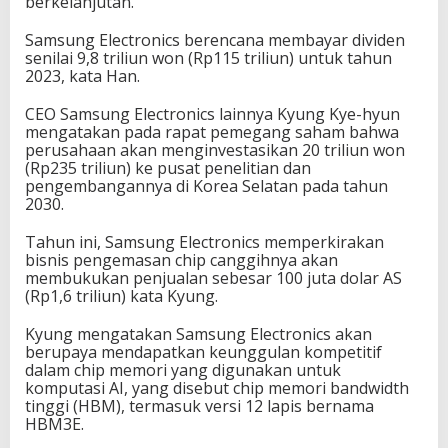
berkelanjutan.
Samsung Electronics berencana membayar dividen
senilai 9,8 triliun won (Rp115 triliun) untuk tahun
2023, kata Han.
CEO Samsung Electronics lainnya Kyung Kye-hyun
mengatakan pada rapat pemegang saham bahwa
perusahaan akan menginvestasikan 20 triliun won
(Rp235 triliun) ke pusat penelitian dan
pengembangannya di Korea Selatan pada tahun
2030.
Tahun ini, Samsung Electronics memperkirakan
bisnis pengemasan chip canggihnya akan
membukukan penjualan sebesar 100 juta dolar AS
(Rp1,6 triliun) kata Kyung.
Kyung mengatakan Samsung Electronics akan
berupaya mendapatkan keunggulan kompetitif
dalam chip memori yang digunakan untuk
komputasi AI, yang disebut chip memori bandwidth
tinggi (HBM), termasuk versi 12 lapis bernama
HBM3E.