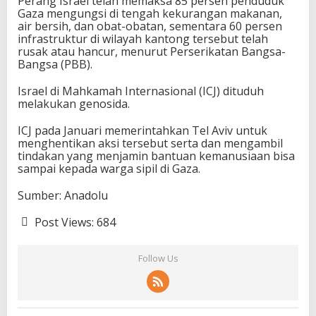
Perang Israel telah memaksa 85 persen penduduk
Gaza mengungsi di tengah kekurangan makanan,
air bersih, dan obat-obatan, sementara 60 persen
infrastruktur di wilayah kantong tersebut telah
rusak atau hancur, menurut Perserikatan Bangsa-
Bangsa (PBB).
Israel di Mahkamah Internasional (ICJ) dituduh
melakukan genosida.
ICJ pada Januari memerintahkan Tel Aviv untuk
menghentikan aksi tersebut serta dan mengambil
tindakan yang menjamin bantuan kemanusiaan bisa
sampai kepada warga sipil di Gaza.
Sumber: Anadolu
Post Views:
684
Follow Us