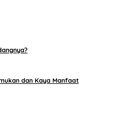
ndangnya?
temukan dan Kaya Manfaat