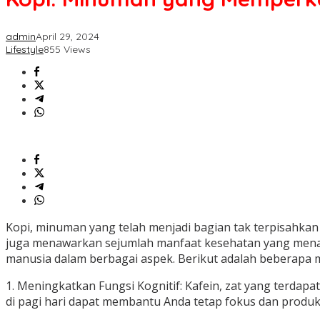
admin
April 29, 2024
Lifestyle
855 Views
Kopi, minuman yang telah menjadi bagian tak terpisahkan d
juga menawarkan sejumlah manfaat kesehatan yang menakjub
manusia dalam berbagai aspek. Berikut adalah beberapa m
1. Meningkatkan Fungsi Kognitif: Kafein, zat yang terdapa
di pagi hari dapat membantu Anda tetap fokus dan produkt