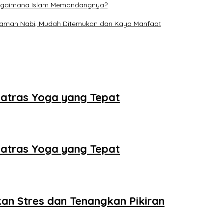
, Bagaimana Islam Memandangnya?
 Zaman Nabi, Mudah Ditemukan dan Kaya Manfaat
 Matras Yoga yang Tepat
 Matras Yoga yang Tepat
an Stres dan Tenangkan Pikiran