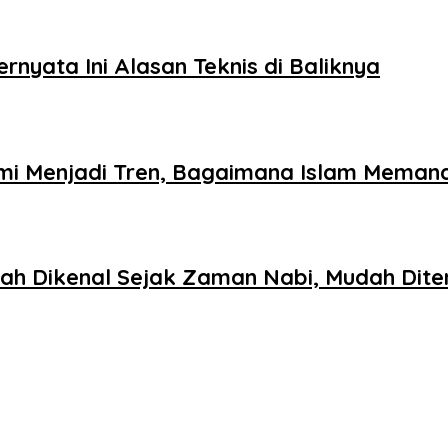
nyata Ini Alasan Teknis di Baliknya
omi Menjadi Tren, Bagaimana Islam Mema
dah Dikenal Sejak Zaman Nabi, Mudah Di