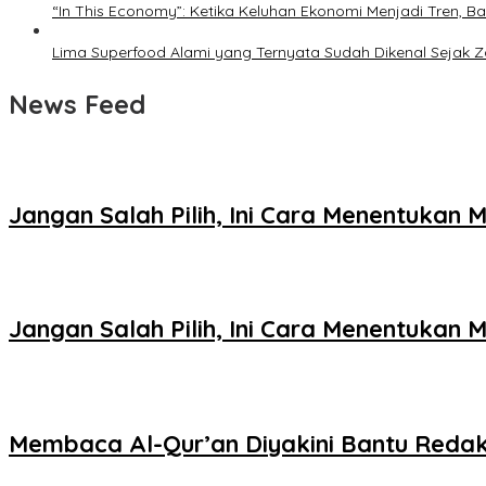
“In This Economy”: Ketika Keluhan Ekonomi Menjadi Tren
Lima Superfood Alami yang Ternyata Sudah Dikenal Sejak
News Feed
Jangan Salah Pilih, Ini Cara Menentukan
Jangan Salah Pilih, Ini Cara Menentukan
Membaca Al-Qur’an Diyakini Bantu Redak