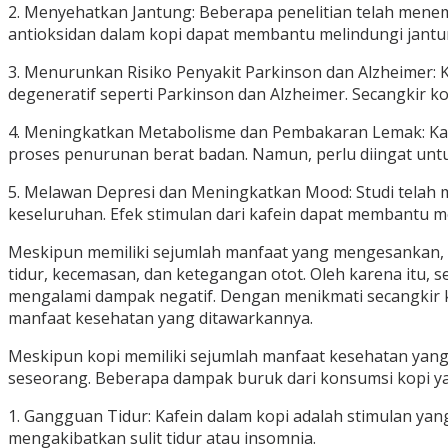
2. Menyehatkan Jantung: Beberapa penelitian telah mene
antioksidan dalam kopi dapat membantu melindungi jantun
3. Menurunkan Risiko Penyakit Parkinson dan Alzheimer: Ka
degeneratif seperti Parkinson dan Alzheimer. Secangkir ko
4. Meningkatkan Metabolisme dan Pembakaran Lemak: Ka
proses penurunan berat badan. Namun, perlu diingat unt
5. Melawan Depresi dan Meningkatkan Mood: Studi telah
keseluruhan. Efek stimulan dari kafein dapat membantu 
Meskipun memiliki sejumlah manfaat yang mengesankan, p
tidur, kecemasan, dan ketegangan otot. Oleh karena itu,
mengalami dampak negatif. Dengan menikmati secangkir ko
manfaat kesehatan yang ditawarkannya.
Meskipun kopi memiliki sejumlah manfaat kesehatan yang
seseorang. Beberapa dampak buruk dari konsumsi kopi yan
1. Gangguan Tidur: Kafein dalam kopi adalah stimulan yan
mengakibatkan sulit tidur atau insomnia.