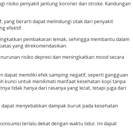
i risiko penyakit jantung koroner dan stroke. Kandungan
, yang berarti dapat melindungi otak dari penyakit
g efektif.
ningkatkan pembakaran lemak, sehingga membantu dalam
 batas yang direkomendasikan.
enurunan risiko depresi dan meningkatkan mood secara
 dapat memiliki efek samping negatif, seperti gangguan
lah kunci untuk menikmati manfaat kesehatan kopi tanpa
a tidak hanya dari rasanya yang lezat, tetapi juga dari
entu dapat menyebabkan dampak buruk pada kesehatan
onsumsi terlalu dekat dengan waktu tidur. Ini dapat