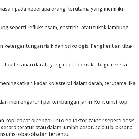
masan pada beberapa orang, terutama yang memiliki
seperti refluks asam, gastritis, atau tukak lambung
n ketergantungan fisik dan psikologis. Penghentian tiba-
 atau tekanan darah, yang dapat berisiko bagi mereka
eningkatkan kadar kolesterol dalam darah, terutama jika
a dan memengaruhi perkembangan janin. Konsumsi kopi
n kopi dapat dipengaruhi oleh faktor-faktor seperti dosis,
ecara teratur atau dalam jumlah besar, selalu bijaksana
onsumsi obat-obatan tertentu.