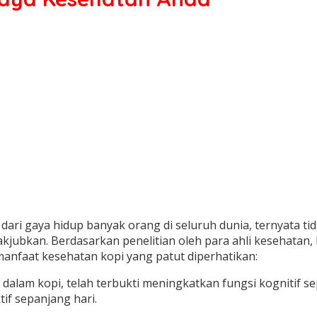
ari gaya hidup banyak orang di seluruh dunia, ternyata tid
kan. Berdasarkan penelitian oleh para ahli kesehatan, kop
anfaat kesehatan kopi yang patut diperhatikan:
t dalam kopi, telah terbukti meningkatkan fungsi kognitif s
if sepanjang hari.