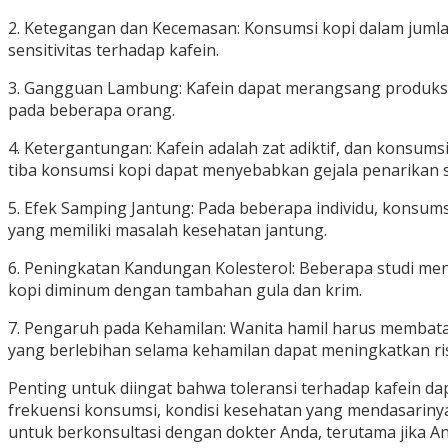
2. Ketegangan dan Kecemasan: Konsumsi kopi dalam juml
sensitivitas terhadap kafein.
3. Gangguan Lambung: Kafein dapat merangsang produksi
pada beberapa orang.
4. Ketergantungan: Kafein adalah zat adiktif, dan konsum
tiba konsumsi kopi dapat menyebabkan gejala penarikan sepe
5. Efek Samping Jantung: Pada beberapa individu, konsum
yang memiliki masalah kesehatan jantung.
6. Peningkatan Kandungan Kolesterol: Beberapa studi me
kopi diminum dengan tambahan gula dan krim.
7. Pengaruh pada Kehamilan: Wanita hamil harus membat
yang berlebihan selama kehamilan dapat meningkatkan risi
Penting untuk diingat bahwa toleransi terhadap kafein dapa
frekuensi konsumsi, kondisi kesehatan yang mendasarinya
untuk berkonsultasi dengan dokter Anda, terutama jika A