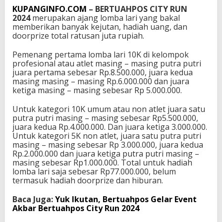
KUPANGINFO.COM
– BERTUAHPOS CITY RUN
2024
merupakan ajang lomba lari yang bakal
memberikan banyak kejutan, hadiah uang, dan
doorprize total ratusan juta rupiah.
Pemenang pertama lomba lari 10K di kelompok
profesional atau atlet masing – masing putra putri
juara pertama sebesar Rp.8.500.000, juara kedua
masing masing – masing Rp.6.000.000 dan juara
ketiga masing – masing sebesar Rp 5.000.000.
Untuk kategori 10K umum atau non atlet juara satu
putra putri masing – masing sebesar Rp5.500.000,
juara kedua Rp.4.000.000. Dan juara ketiga 3.000.000.
Untuk kategori 5K non atlet, juara satu putra putri
masing – masing sebesar Rp 3.000.000, juara kedua
Rp.2.000.000 dan juara ketiga putra putri masing –
masing sebesar Rp1.000.000. Total untuk hadiah
lomba lari saja sebesar Rp77.000.000, belum
termasuk hadiah doorprize dan hiburan.
Baca Juga:
Yuk Ikutan, Bertuahpos Gelar Event
Akbar Bertuahpos City Run 2024