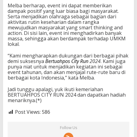
Melba berharap, event ini dapat memberikan
dampak positif yang luar biasa bagi masyarakat.
Serta menjadikan olahraga sebagai bagian dari
aktivitas rutin keseharian dalam rangka
mewujudkan masyarakat yang smart thinking and
action. Di sisi lain, event ini menghadirkan banyak
massa, sehingga akan berdampak terhadap UMKM
lokal.
“Kami mengharapkan dukungan dari berbagai pihak
demi suksesnya
Bertuahpos City Run
2024
. Kami juga
punya niat untuk menjadikan kegiatan ini sebagai
event tahunan, dan akan menjajal rute-rute baru di
berbagai kota Indonesia,” kata Melba.
Jadi tunggu apalagi, yuk ikuti kemeriahan
BERTUAHPOS CITY RUN 2024 dan dapatkan hadiah
menariknya.(*)
Post Views:
586
Follow Us