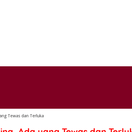
yang Tewas dan Terluka
hina, Ada yang Tewas dan Terlu