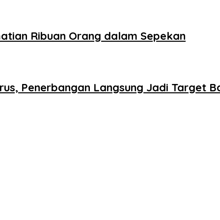
matian Ribuan Orang dalam Sepekan
rus, Penerbangan Langsung Jadi Target B