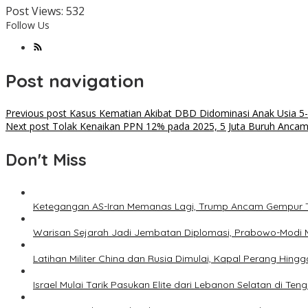
Post Views:
532
Follow Us
Post navigation
Previous post
Kasus Kematian Akibat DBD Didominasi Anak Usia 5
Next post
Tolak Kenaikan PPN 12% pada 2025, 5 Juta Buruh Anca
Don't Miss
Ketegangan AS-Iran Memanas Lagi, Trump Ancam Gempur 
Warisan Sejarah Jadi Jembatan Diplomasi, Prabowo-Modi 
Latihan Militer China dan Rusia Dimulai, Kapal Perang Hing
Israel Mulai Tarik Pasukan Elite dari Lebanon Selatan di T