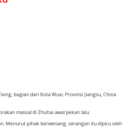
xing, bagian dari Kota Wuxi, Provinsi Jiangsu, China
rakan massal di Zhuhai awal pekan lalu.
an. Menurut pihak berwenang, serangan itu dipicu oleh