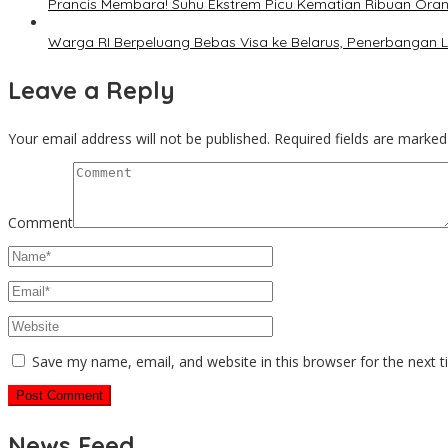
Prancis Membara! Suhu Ekstrem Picu Kematian Ribuan Ora
Warga RI Berpeluang Bebas Visa ke Belarus, Penerbangan 
Leave a Reply
Your email address will not be published.
Required fields are marke
Comment
Save my name, email, and website in this browser for the next 
News Feed