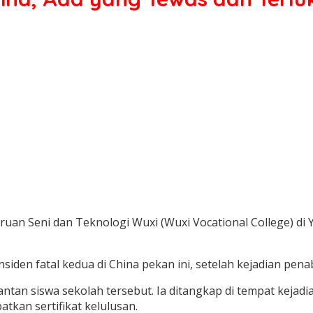
uan Seni dan Teknologi Wuxi (Wuxi Vocational College) di Yi
den fatal kedua di China pekan ini, setelah kejadian penab
ntan siswa sekolah tersebut. Ia ditangkap di tempat kejadi
tkan sertifikat kelulusan.