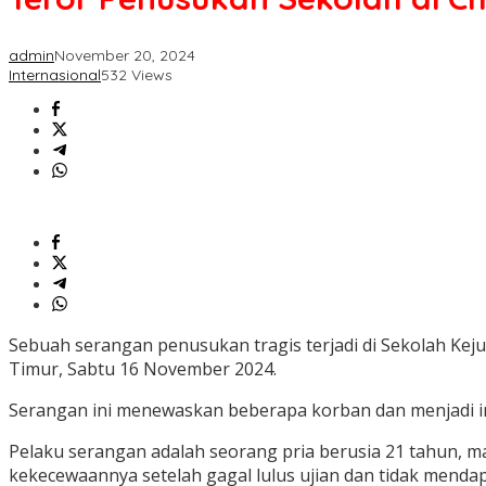
admin
November 20, 2024
Internasional
532 Views
Sebuah serangan penusukan tragis terjadi di Sekolah Kejur
Timur, Sabtu 16 November 2024.
Serangan ini menewaskan beberapa korban dan menjadi insi
Pelaku serangan adalah seorang pria berusia 21 tahun, ma
kekecewaannya setelah gagal lulus ujian dan tidak mendapa