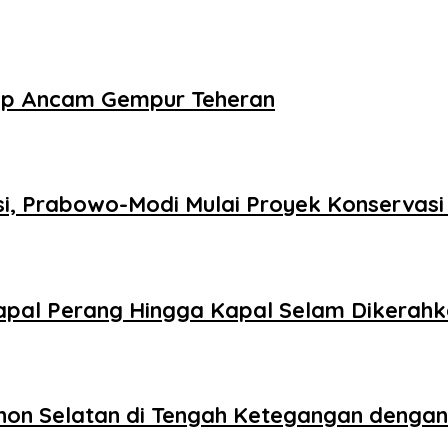
mp Ancam Gempur Teheran
si, Prabowo-Modi Mulai Proyek Konservas
 Kapal Perang Hingga Kapal Selam Dikerah
banon Selatan di Tengah Ketegangan dengan