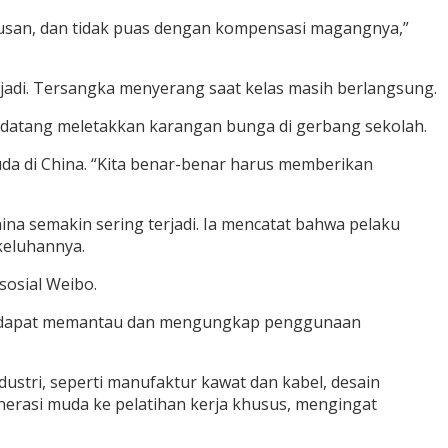
lulusan, dan tidak puas dengan kompensasi magangnya,”
jadi. Tersangka menyerang saat kelas masih berlangsung.
 datang meletakkan karangan bunga di gerbang sekolah.
da di China. “Kita benar-benar harus memberikan
a semakin sering terjadi. Ia mencatat bahwa pelaku
keluhannya.
sosial Weibo.
ang dapat memantau dan mengungkap penggunaan
dustri, seperti manufaktur kawat dan kabel, desain
nerasi muda ke pelatihan kerja khusus, mengingat