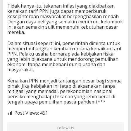
Tidak hanya itu, tekanan inflasi yang diakibatkan
kenaikan tarif PPN juga dapat memperburuk
kesejahteraan masyarakat berpenghasilan rendah.
Dengan daya beli yang semakin menurun, kelompok
ini akan semakin sulit memenuhi kebutuhan dasar
mereka.
Dalam situasi seperti ini, pemerintah diminta untuk
mempertimbangkan kembali rencana kenaikan tarif
PPN. Pelaku usaha berharap ada kebijakan fiskal
yang lebih bijaksana untuk mendorong pemulihan
ekonomi tanpa membebani dunia usaha dan
masyarakat.
Kenaikan PPN menjadi tantangan besar bagi semua
pihak. Jika kebijakan ini tetap dilaksanakan tanpa
mitigasi yang memadai, perekonomian nasional
berisiko menghadapi tekanan yang lebih berat di
tengah upaya pemulihan pasca-pandemi.***
Post Views:
451
Follow Us