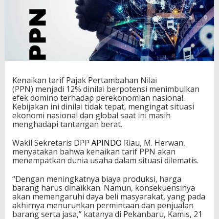
Kenaikan tarif Pajak Pertambahan Nilai
(PPN) menjadi 12% dinilai berpotensi menimbulkan
efek domino terhadap perekonomian nasional.
Kebijakan ini dinilai tidak tepat, mengingat situasi
ekonomi nasional dan global saat ini masih
menghadapi tantangan berat.
Wakil Sekretaris DPP
APINDO
Riau, M. Herwan,
menyatakan bahwa kenaikan tarif PPN akan
menempatkan dunia usaha dalam situasi dilematis.
“Dengan meningkatnya biaya produksi, harga
barang harus dinaikkan. Namun, konsekuensinya
akan memengaruhi daya beli masyarakat, yang pada
akhirnya menurunkan permintaan dan penjualan
barang serta jasa,” katanya di Pekanbaru, Kamis, 21