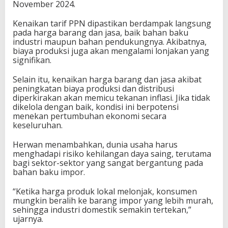
November 2024.
Kenaikan tarif PPN dipastikan berdampak langsung
pada harga barang dan jasa, baik bahan baku
industri maupun bahan pendukungnya. Akibatnya,
biaya produksi juga akan mengalami lonjakan yang
signifikan.
Selain itu, kenaikan harga barang dan jasa akibat
peningkatan biaya produksi dan distribusi
diperkirakan akan memicu tekanan inflasi. Jika tidak
dikelola dengan baik, kondisi ini berpotensi
menekan pertumbuhan ekonomi secara
keseluruhan.
Herwan menambahkan, dunia usaha harus
menghadapi risiko kehilangan daya saing, terutama
bagi sektor-sektor yang sangat bergantung pada
bahan baku impor.
“Ketika harga produk lokal melonjak, konsumen
mungkin beralih ke barang impor yang lebih murah,
sehingga industri domestik semakin tertekan,”
ujarnya.