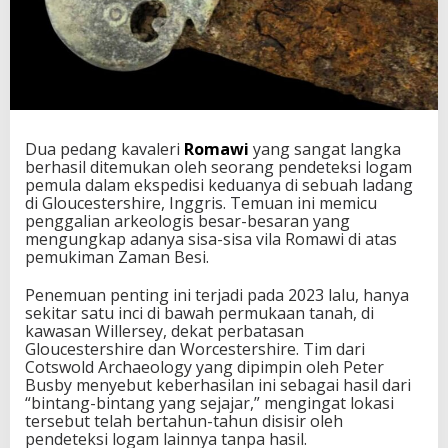
Dua pedang kavaleri
Romawi
yang sangat langka
berhasil ditemukan oleh seorang pendeteksi logam
pemula dalam ekspedisi keduanya di sebuah ladang
di Gloucestershire, Inggris. Temuan ini memicu
penggalian arkeologis besar-besaran yang
mengungkap adanya sisa-sisa vila Romawi di atas
pemukiman Zaman Besi.
Penemuan penting ini terjadi pada 2023 lalu, hanya
sekitar satu inci di bawah permukaan tanah, di
kawasan Willersey, dekat perbatasan
Gloucestershire dan Worcestershire. Tim dari
Cotswold Archaeology yang dipimpin oleh Peter
Busby menyebut keberhasilan ini sebagai hasil dari
“bintang-bintang yang sejajar,” mengingat lokasi
tersebut telah bertahun-tahun disisir oleh
pendeteksi logam lainnya tanpa hasil.