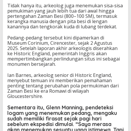
Tidak hanya itu, arkeolog juga menemukan sisa-sisa
pemukiman yang jauh lebih tua dari awal hingga
pertengahan Zaman Besi (800–100 SM), termasuk
kerangka manusia dengan pita besi di lengan
kanannya dan tengkorak kuda di lubang terdekat.
Pedang-pedang tersebut kini dipamerkan di
Museum Corinium, Cirencester, sejak 2 Agustus
2025. Setelah laporan akhir arkeologis diserahkan
ke Historic England, pemerintah Inggris akan
mempertimbangkan perlindungan situs ini sebagai
monumen bersejarah.
Ian Barnes, arkeolog senior di Historic England,
menyebut temuan ini memberikan pemahaman
penting tentang perubahan pola permukiman dari
Zaman Besi ke era Romawi di wilayah
Gloucestershire.
Sementara itu, Glenn Manning, pendeteksi
logam yang menemukan pedang, mengaku
sudah memiliki firasat sejak pagi hari
sebelum ekspedisi dimulai. “Saya merasa
akan menemukan sesuatu yang istimewa. Tapi