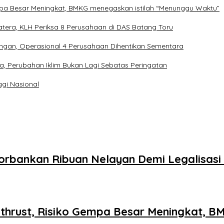
pa Besar Meningkat, BMKG menegaskan istilah “Menunggu Waktu”
tera, KLH Periksa 8 Perusahaan di DAS Batang Toru
ngan, Operasional 4 Perusahaan Dihentikan Sementara
a, Perubahan Iklim Bukan Lagi Sebatas Peringatan
ggi Nasional
orbankan Ribuan Nelayan Demi Legalisas
hrust, Risiko Gempa Besar Meningkat, B