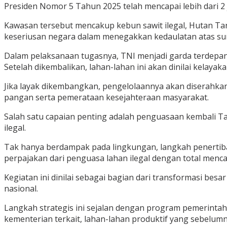
Presiden Nomor 5 Tahun 2025 telah mencapai lebih dari 2 
Kawasan tersebut mencakup kebun sawit ilegal, Hutan Tana
keseriusan negara dalam menegakkan kedaulatan atas sumb
Dalam pelaksanaan tugasnya, TNI menjadi garda terdepan 
Setelah dikembalikan, lahan-lahan ini akan dinilai kelayak
Jika layak dikembangkan, pengelolaannya akan diserah
pangan serta pemerataan kesejahteraan masyarakat.
Salah satu capaian penting adalah penguasaan kembali T
ilegal.
Tak hanya berdampak pada lingkungan, langkah penertiba
perpajakan dari penguasa lahan ilegal dengan total mencapa
Kegiatan ini dinilai sebagai bagian dari transformasi be
nasional.
Langkah strategis ini sejalan dengan program pemerinta
kementerian terkait, lahan-lahan produktif yang sebelum