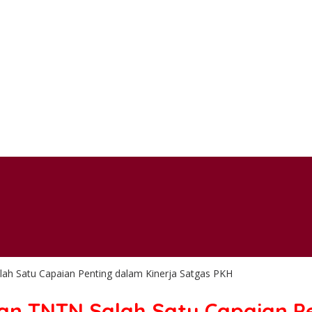
ah Satu Capaian Penting dalam Kinerja Satgas PKH
an TNTN Salah Satu Capaian Pe