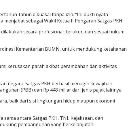
tahun-tahun dikuasai tanpa izin. “Ini bukti nyata
a menjabat sebagai Wakil Ketua II Pengarah Satgas PKH.
ilakukan secara profesional, terukur, dan sesuai hukum.
oordinasi Kementerian BUMN, untuk mendukung ketahanan
ami kerusakan parah akibat perambahan dan aktivitas
tan negara. Satgas PKH berhasil menagih kewajiban
angunan (PBB) dan Rp 448 miliar dari jenis pajak lainnya.
gara, baik dari sisi lingkungan hidup maupun ekonomi
a sama antara Satgas PKH, TNI, Kejaksaan, dan
mendukung pembangunan yang berkelanjutan.