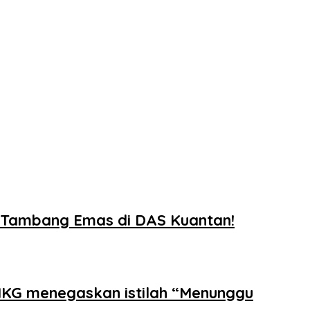
i Tambang Emas di DAS Kuantan!
MKG menegaskan istilah “Menunggu