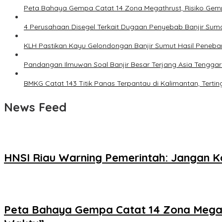
Peta Bahaya Gempa Catat 14 Zona Megathrust, Risiko Gem
4 Perusahaan Disegel Terkait Dugaan Penyebab Banjir Suma
KLH Pastikan Kayu Gelondongan Banjir Sumut Hasil Peneba
Pandangan Ilmuwan Soal Banjir Besar Terjang Asia Tenggar
BMKG Catat 143 Titik Panas Terpantau di Kalimantan, Tertin
News Feed
HNSI Riau Warning Pemerintah: Jangan K
Peta Bahaya Gempa Catat 14 Zona Megat