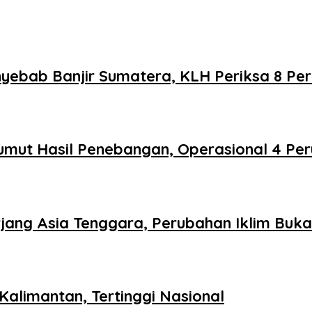
nyebab Banjir Sumatera, KLH Periksa 8 Pe
umut Hasil Penebangan, Operasional 4 Pe
jang Asia Tenggara, Perubahan Iklim Buka
Kalimantan, Tertinggi Nasional