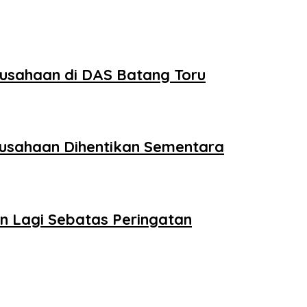
rusahaan di DAS Batang Toru
rusahaan Dihentikan Sementara
n Lagi Sebatas Peringatan