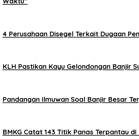
Waktu”
4 Perusahaan Disegel Terkait Dugaan Pe
KLH Pastikan Kayu Gelondongan Banjir S
Pandangan Ilmuwan Soal Banjir Besar Ter
BMKG Catat 143 Titik Panas Terpantau di 