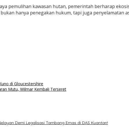
paya pemulihan kawasan hutan, pemerintah berharap ekosi
i bukan hanya penegakan hukum, tapi juga penyelamatan as
uno di Gloucestershire
aran Mutu, Wilmar Kembali Terseret
Nelayan Demi Legalisasi Tambang Emas di DAS Kuantan!