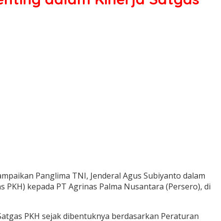
isampaikan Panglima TNI, Jenderal Agus Subiyanto dalam
 PKH) kepada PT Agrinas Palma Nusantara (Persero), di
 Satgas PKH sejak dibentuknya berdasarkan Peraturan