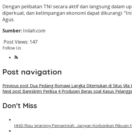
Dengan pelibatan TNI secara aktif dan langsung dalam u
diperkuat, dan ketimpangan ekonomi dapat dikurangi. “In
Agus.
Sumber:
Inilah.com
Post Views:
147
Follow Us
Post navigation
Previous post
Dua Pedang Romawi Langka Ditemukan di Situs Vila K
Next post
Bareskrim Periksa 4 Produsen Beras soal Kasus Pelangg
Don't Miss
HNSI Riau Warning Pemerintah: Jangan Korbankan Ribuan 